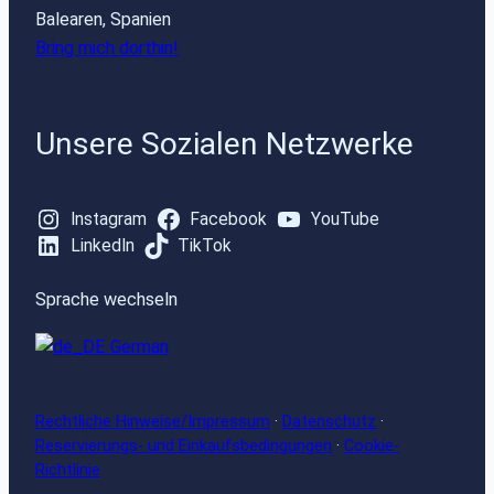
Balearen, Spanien
Bring mich dorthin!
Unsere Sozialen Netzwerke
Instagram
Facebook
YouTube
LinkedIn
TikTok
Sprache wechseln
German
Rechtliche Hinweise/Impressum
·
Datenschutz
·
Reservierungs- und Einkaufsbedingungen
·
Cookie-
Richtlinie