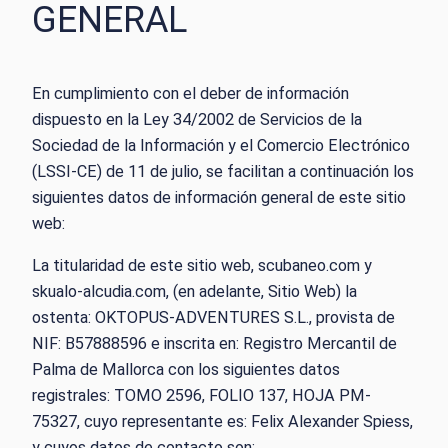
GENERAL
En cumplimiento con el deber de información
dispuesto en la Ley 34/2002 de Servicios de la
Sociedad de la Información y el Comercio Electrónico
(LSSI-CE) de 11 de julio, se facilitan a continuación los
siguientes datos de información general de este sitio
web:
La titularidad de este sitio web, scubaneo.com y
skualo-alcudia.com, (en adelante, Sitio Web) la
ostenta: OKTOPUS-ADVENTURES S.L., provista de
NIF: B57888596 e inscrita en: Registro Mercantil de
Palma de Mallorca con los siguientes datos
registrales: TOMO 2596, FOLIO 137, HOJA PM-
75327, cuyo representante es: Felix Alexander Spiess,
y cuyos datos de contacto son: