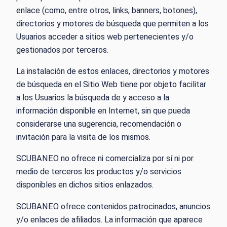
enlace (como, entre otros, links, banners, botones),
directorios y motores de búsqueda que permiten a los
Usuarios acceder a sitios web pertenecientes y/o
gestionados por terceros.
La instalación de estos enlaces, directorios y motores
de búsqueda en el Sitio Web tiene por objeto facilitar
a los Usuarios la búsqueda de y acceso a la
información disponible en Internet, sin que pueda
considerarse una sugerencia, recomendación o
invitación para la visita de los mismos.
SCUBANEO no ofrece ni comercializa por sí ni por
medio de terceros los productos y/o servicios
disponibles en dichos sitios enlazados.
SCUBANEO ofrece contenidos patrocinados, anuncios
y/o enlaces de afiliados. La información que aparece