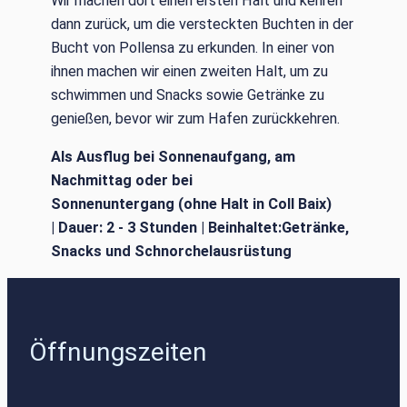
Wir machen dort einen ersten Halt und kehren
dann zurück, um die versteckten Buchten in der
Bucht von Pollensa zu erkunden. In einer von
ihnen machen wir einen zweiten Halt, um zu
schwimmen und Snacks sowie Getränke zu
genießen, bevor wir zum Hafen zurückkehren.
Als Ausflug bei Sonnenaufgang, am
Nachmittag oder bei
Sonnenuntergang
(ohne Halt in Coll Baix)
|
Dauer:
2 - 3 Stunden |
Beinhaltet:
Getränke,
Snacks und Schnorchelausrüstung
Öffnungszeiten