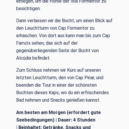
einlegen, um die Höhle der Isla Formentor zu
besichtigen.
Dann verlassen wir die Bucht, um einen Blick auf
den Leuchtturm von Cap Formentor zu
erhaschen. Von dort aus kann man bis zum Cap
Farrutx sehen, das sich auf der
gegenüberliegenden Seite der Bucht von
Alcúdia befindet.
Zum Schluss nehmen wir Kurs auf unseren
letzten Leuchtturm, den von Cap Pinar, und
beenden die Tour in einer der schönsten
Buchten dieses Kaps, wo du ein erfrischendes
Bad nehmen und Snacks genießen kannst.
Am besten am Morgen
(erfordert gute
Seebedingungen) |
Dauer:
4 Stunden
|
Beinhaltet:
Getränke, Snacks und