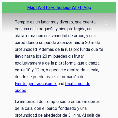
Zum
Maps
Wettervorhersage
WhatsApp
Inhalt
springen
Temple es un lugar muy diverso, que cuenta
con una cala pequeña y bien protegida, una
plataforma con una variedad de arcos, y una
pared donde se puede alcanzar hasta 20 m de
profundidad. Además de la ruta profunda que te
lleva hasta los 20 m, puedes disfrutar
exclusivamente de la plataforma, que alcanza
entre 10 y 12 m, o quedarte dentro de la cala,
donde se puede realizar formación de
Einsteiger Tauchkurse.
und
bautismos de
buceo
.
La inmersión de Temple suele empezar dentro
de la cala, con el barco fondeado y una
profundidad de alrededor de 3–4 m. Al salir de