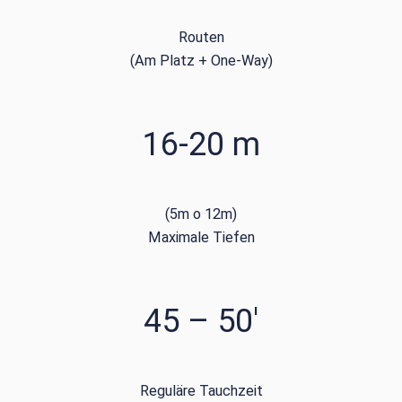
Routen
(Am Platz + One-Way)
16-20 m
(5m o 12m)
Maximale Tiefen
45 – 50′
Reguläre Tauchzeit