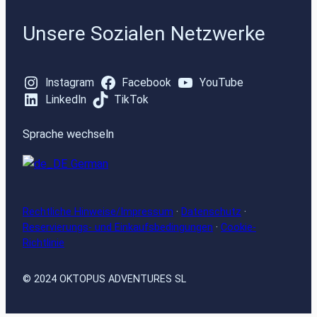
Unsere Sozialen Netzwerke
Instagram
Facebook
YouTube
LinkedIn
TikTok
Sprache wechseln
German
Rechtliche Hinweise/Impressum
·
Datenschutz
·
Reservierungs- und Einkaufsbedingungen
·
Cookie-
Richtlinie
© 2024 OKTOPUS ADVENTURES SL