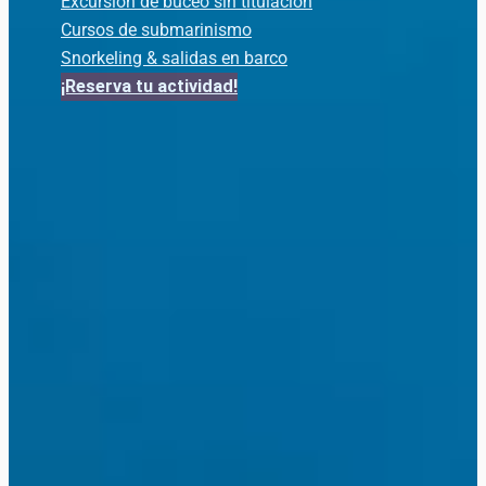
Excursión de buceo sin titulación
Cursos de submarinismo
Snorkeling & salidas en barco
¡Reserva tu actividad!