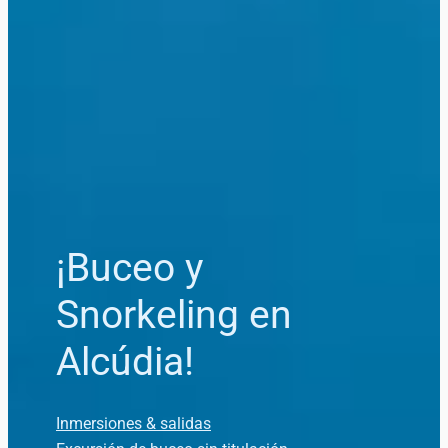
¡Buceo y
Snorkeling en
Alcúdia!
Inmersiones & salidas