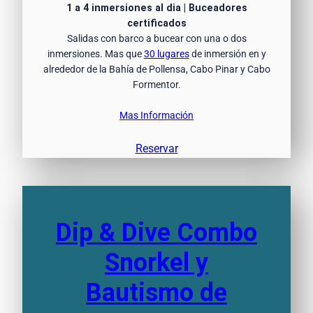
1 a 4 inmersiones al dia | Buceadores
certificados
Salidas con barco a bucear con una o dos
inmersiones. Mas que
30 lugares
de inmersión en y
alrededor de la Bahía de Pollensa, Cabo Pinar y Cabo
Formentor.
Mas Información
Reservar
Dip & Dive Combo
Snorkel y
Bautismo de