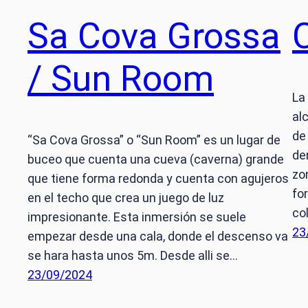
Sa Cova Grossa
/ Sun Room
La
al
de
“Sa Cova Grossa” o “Sun Room” es un lugar de
de
buceo que cuenta una cueva (caverna) grande
zo
que tiene forma redonda y cuenta con agujeros
fo
en el techo que crea un juego de luz
co
impresionante. Esta inmersión se suele
23
empezar desde una cala, donde el descenso va
se hara hasta unos 5m. Desde alli se…
23/09/2024