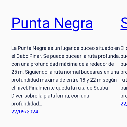
Punta Negra
La Punta Negra es un lugar de buceo situado en
El
el Cabo Pinar. Se puede bucear la ruta profunda,
bu
con una profundidad máxima de alrededor de
pu
25 m. Siguiendo la ruta normal bucearas en una
pr
profundidad máxima de entre 18 y 22 m según
ru
el nivel. Finalmente queda la ruta de Scuba
pa
Diver, sobre la plataforma, con una
pr
profundidad…
22
22/09/2024