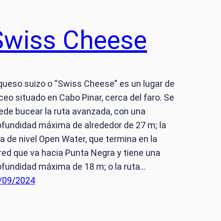
Swiss Cheese
 queso suizo o “Swiss Cheese” es un lugar de
ceo situado en Cabo Pinar, cerca del faro. Se
ede bucear la ruta avanzada, con una
ofundidad máxima de alrededor de 27 m; la
ta de nivel Open Water, que termina en la
red que va hacia Punta Negra y tiene una
ofundidad máxima de 18 m; o la ruta…
/09/2024