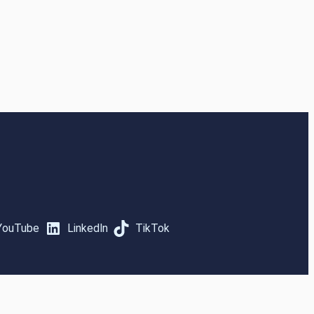
YouTube
LinkedIn
TikTok