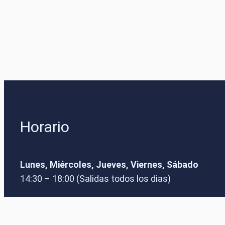
Horario
Lunes, Miércoles, Jueves, Viernes, Sábado
14:30 – 18:00 (Salidas todos los dias)
Av. Mal Pas 1
07400 Alcúdia