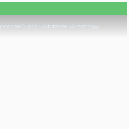
mersiones
Cursos
Actividades
Nosotros
✉️