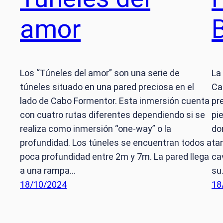
amor
Los “Túneles del amor” son una serie de
La
túneles situado en una pared preciosa en el
Ca
lado de Cabo Formentor. Esta inmersión cuenta
pr
con cuatro rutas diferentes dependiendo si se
pi
realiza como inmersión “one-way” o la
do
profundidad. Los túneles se encuentran todos a
ta
poca profundidad entre 2m y 7m. La pared llega
ca
a una rampa…
su
18/10/2024
18