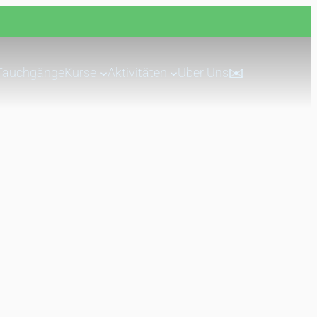
Tauchgänge
Kurse
Aktivitäten
Über Uns
✉️