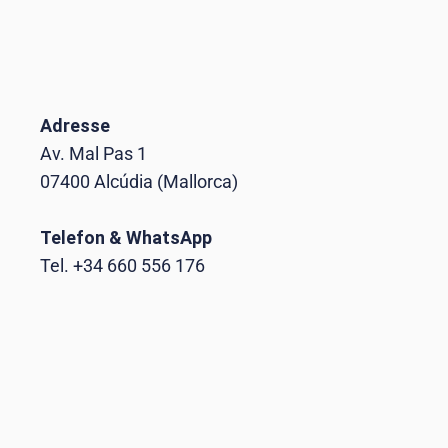
Adresse
Av. Mal Pas 1
07400 Alcúdia (Mallorca)
Telefon & WhatsApp
Tel. +34 660 556 176
B