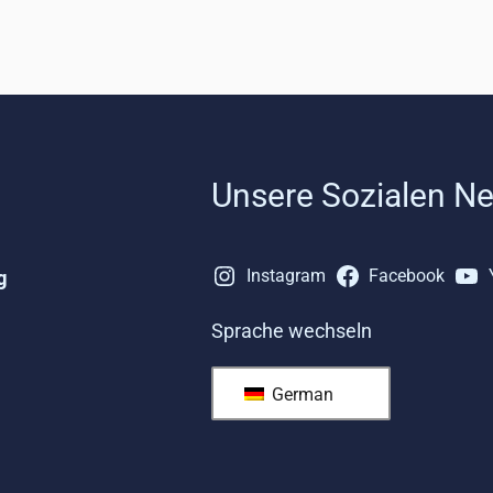
Unsere Sozialen N
g
Instagram
Facebook
Sprache wechseln
German