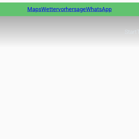
Maps
Wettervorhersage
WhatsApp
Start