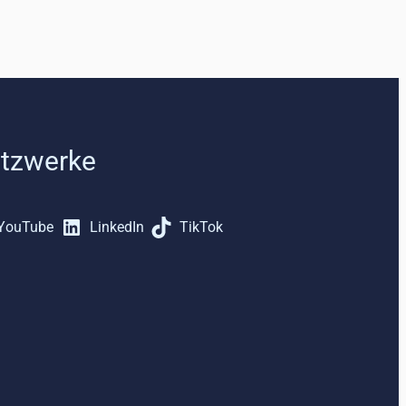
etzwerke
YouTube
LinkedIn
TikTok