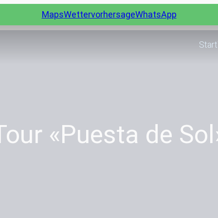
Maps
Wettervorhersage
WhatsApp
Start
Tour «Puesta de Sol