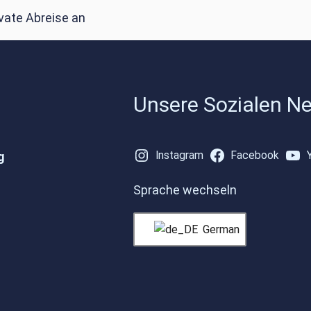
ivate Abreise an
Unsere Sozialen N
g
Instagram
Facebook
Sprache wechseln
German