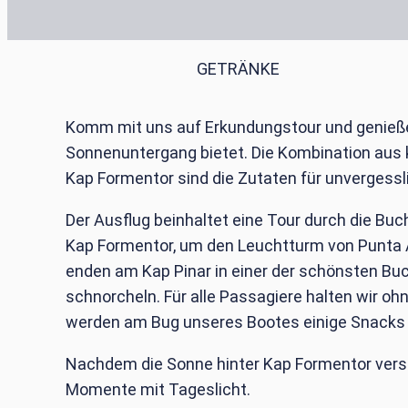
GETRÄNKE
Komm mit uns auf Erkundungstour und genieße
Sonnenuntergang bietet. Die Kombination aus 
Kap Formentor sind die Zutaten für unvergessl
Der Ausflug beinhaltet eine Tour durch die Buc
Kap Formentor, um den Leuchtturm von Punta A
enden am Kap Pinar in einer der schönsten Buc
schnorcheln. Für alle Passagiere halten wir o
werden am Bug unseres Bootes einige Snacks u
Nachdem die Sonne hinter Kap Formentor versc
Momente mit Tageslicht.