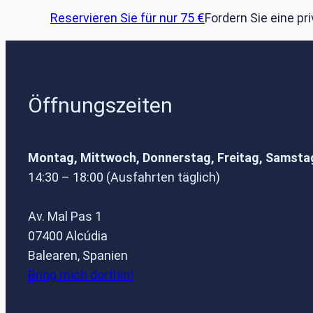
Reservieren Sie für nur 75 €
Fordern Sie eine pr
Öffnungszeiten
Montag, Mittwoch, Donnerstag, Freitag, Samsta
14:30 – 18:00 (Ausfahrten täglich)
Av. Mal Pas 1
07400 Alcúdia
Balearen, Spanien
Bring mich dorthin!