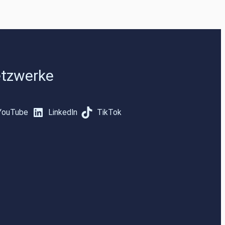
etzwerke
YouTube
LinkedIn
TikTok